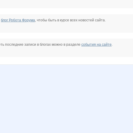
е
блог Робота Форума
, чтобы быть в курсе всех новостей сайта.
ть последние записи в блогах можно в разделе
события на сайте
.