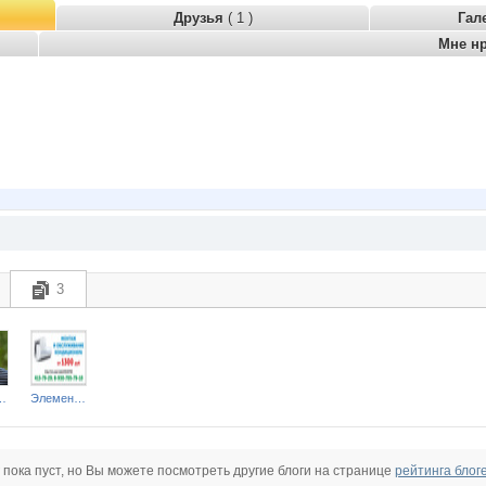
Друзья
( 1 )
Гал
Мне н
3
 Зеленский
Элемент - ДОМ
 пока пуст, но Вы можете посмотреть другие блоги на странице
рейтинга блог